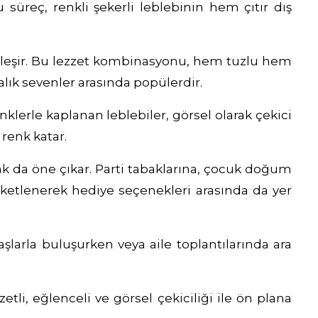
u süreç, renkli şekerli leblebinin hem çıtır dış
ginleşir. Bu lezzet kombinasyonu, hem tuzlu hem
rmalık sevenler arasında popülerdir.
renklerle kaplanan leblebiler, görsel olarak çekici
 renk katar.
rak da öne çıkar. Parti tabaklarına, çocuk doğum
 paketlenerek hediye seçenekleri arasında da yer
daşlarla buluşurken veya aile toplantılarında ara
zetli, eğlenceli ve görsel çekiciliği ile ön plana