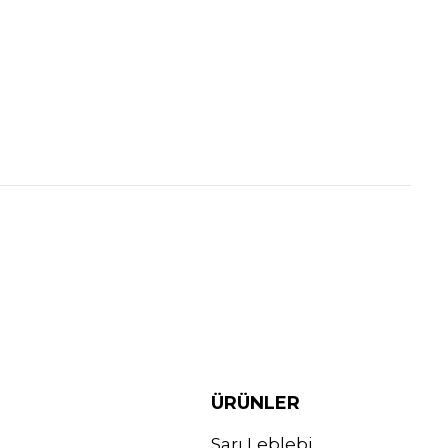
ÜRÜNLER
Sarı Leblebi