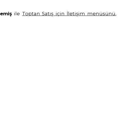
yemiş
ile
Toptan Satış için İletişim menüsünü
,