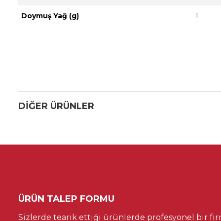
Doymuş Yağ (g)
1
DIĞER ÜRÜNLER
ÜRÜN TALEP FORMU
Sizlerde tearik ettiği ürünlerde profesyonel bir fir