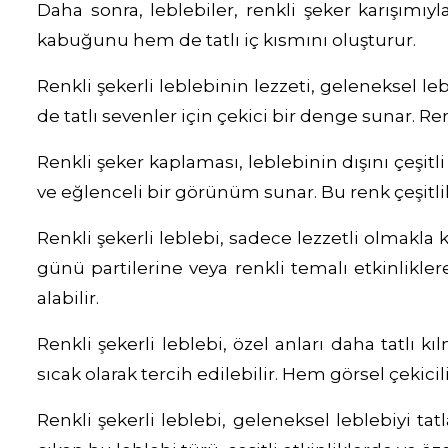
Daha sonra, leblebiler, renkli şeker karışımıyl
kabuğunu hem de tatlı iç kısmını oluşturur.
Renkli şekerli leblebinin lezzeti, geleneksel 
de tatlı sevenler için çekici bir denge sunar. Ren
Renkli şeker kaplaması, leblebinin dışını çeşitli 
ve eğlenceli bir görünüm sunar. Bu renk çeşitlil
Renkli şekerli leblebi, sadece lezzetli olmakla
günü partilerine veya renkli temalı etkinlikler
alabilir.
Renkli şekerli leblebi, özel anları daha tatlı k
sıcak olarak tercih edilebilir. Hem görsel çekicil
Renkli şekerli leblebi, geleneksel leblebiyi tatl