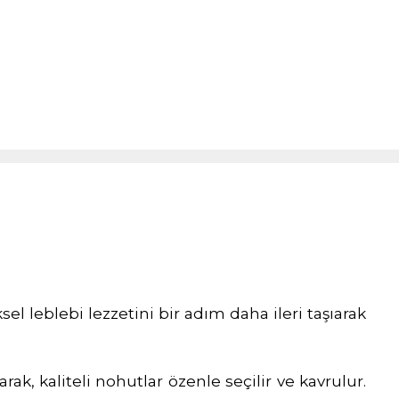
sel leblebi lezzetini bir adım daha ileri taşıarak
ak, kaliteli nohutlar özenle seçilir ve kavrulur.