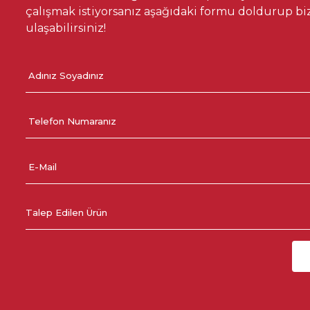
çalışmak istiyorsanız aşağıdaki formu doldurup bi
ulaşabilirsiniz!