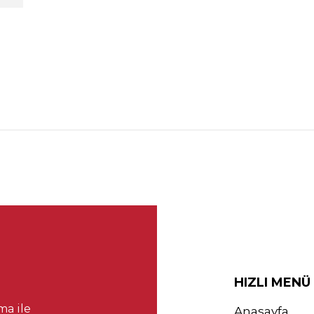
HIZLI MENÜ
ma ile
Anasayfa