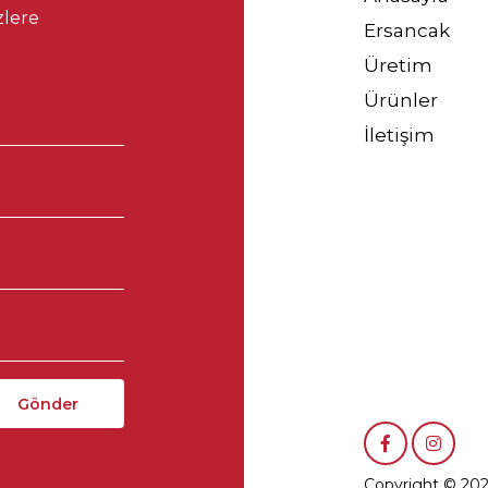
zlere
Ersancak
Üretim
Ürünler
İletişim
Copyright © 202